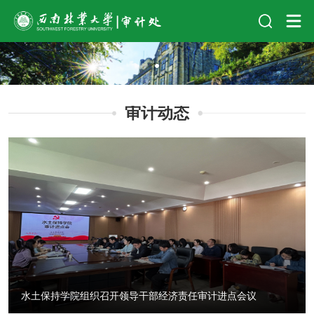
审计动态
水土保持学院组织召开领导干部经济责任审计进点会议